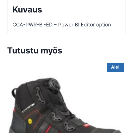
Kuvaus
CCA-PWR-BI-ED – Power BI Editor option
Tutustu myös
Ale!