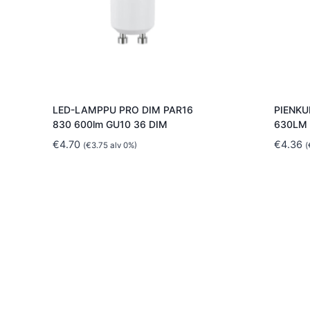
LED-LAMPPU PRO DIM PAR16
PIENKU
830 600lm GU10 36 DIM
630LM 
€
4.70
€
4.36
(
€
3.75
alv 0%)
(