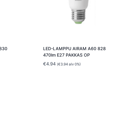
830
LED-LAMPPU AIRAM A60 828
470lm E27 PAKKAS OP
€
4.94
(
€
3.94
alv 0%)