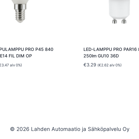
PULAMPPU PRO P45 840
LED-LAMPPU PRO PAR16 
E14 FIL DIM OP
250lm GU10 36D
€
3.29
€
3.47
alv 0%)
(
€
2.62
alv 0%)
© 2026 Lahden Automaatio ja Sähköpalvelu Oy