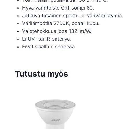
Hyvä värintoisto CRI isompi 80.
Jatkuva tasainen spektri, ei värivääristymiä.
Värilämpötila 2700K, opaali kupu.
Valotehokkuus jopa 132 lm/W.
Ei UV- tai IR-säteilyä.
Eivät sisällä elohopeaa.
Tutustu myös