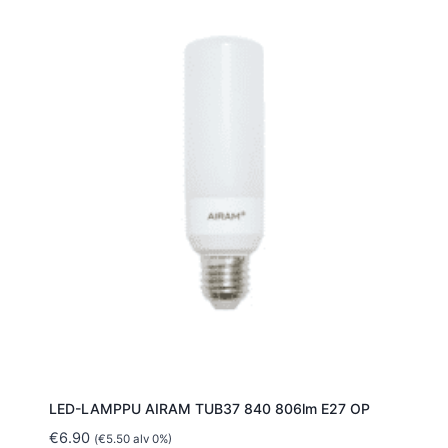
LED-LAMPPU AIRAM TUB37 840 806lm E27 OP
€
6.90
(
€
5.50
alv 0%)