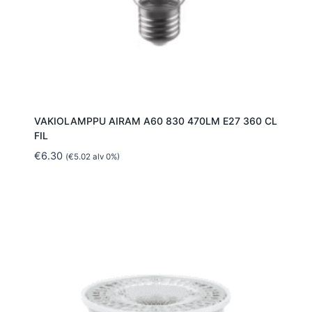
VAKIOLAMPPU AIRAM A60 830 470LM E27 360 CL
FIL
€
6.30
(
€
5.02
alv 0%)