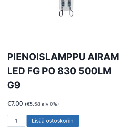
PIENOISLAMPPU AIRAM
LED FG PO 830 500LM
G9
€
7.00
(
€
5.58
alv 0%)
PIENOISLAMPPU
Lisää ostoskoriin
AIRAM