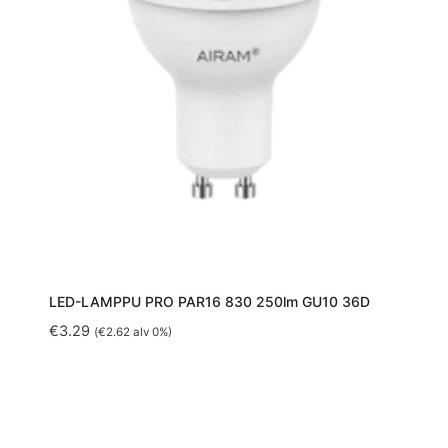
LED-LAMPPU PRO PAR16 830 250lm GU10 36D
€
3.29
(
€
2.62
alv 0%)