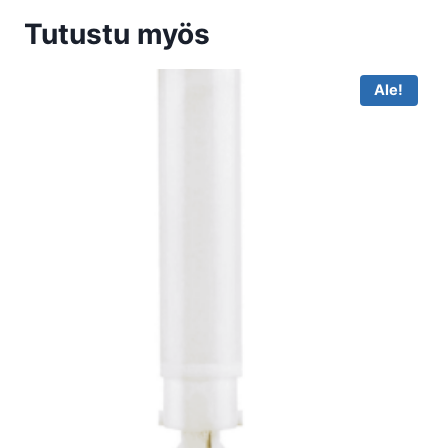
Tutustu myös
Ale!