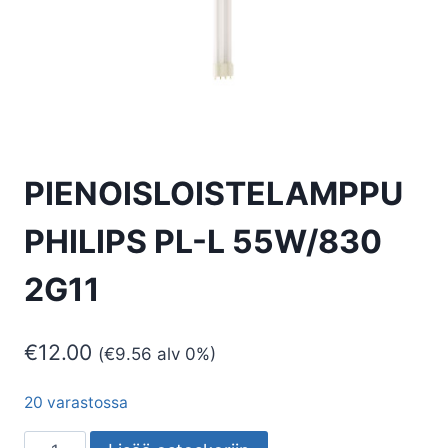
PIENOISLOISTELAMPPU
PHILIPS PL-L 55W/830
2G11
€
12.00
(
€
9.56
alv 0%)
20 varastossa
PIENOISLOISTELAMPPU