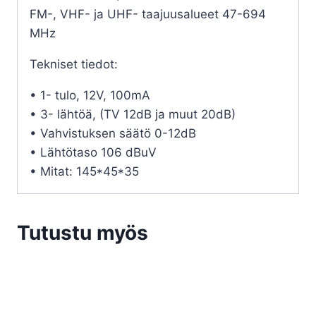
FM-, VHF- ja UHF- taajuusalueet 47-694
MHz
Tekniset tiedot:
• 1- tulo, 12V, 100mA
• ​3- lähtöä, (TV 12dB ja muut 20dB)
• ​Vahvistuksen säätö 0-12dB
• ​Lähtötaso 106 dBuV
• ​Mitat: 145*45*35
Tutustu myös