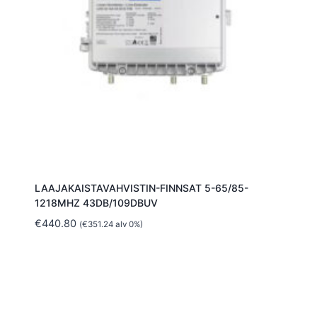
LAAJAKAISTAVAHVISTIN-FINNSAT 5-65/85-
1218MHZ 43DB/109DBUV
€
440.80
(
€
351.24
alv 0%)