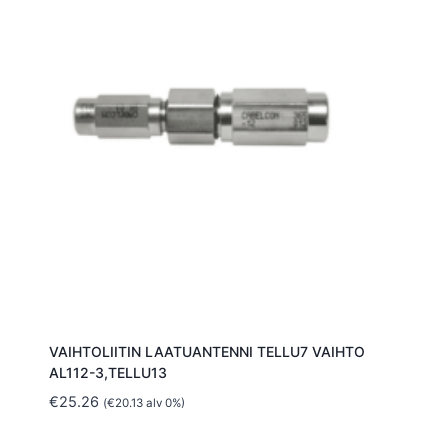
VAIHTOLIITIN LAATUANTENNI TELLU7 VAIHTO
AL112-3,TELLU13
€
25.26
(
€
20.13
alv 0%)