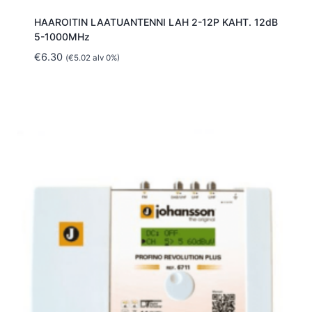
HAAROITIN LAATUANTENNI LAH 2-12P KAHT. 12dB
5-1000MHz
€
6.30
(
€
5.02
alv 0%)