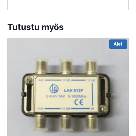
Tutustu myös
Ale!