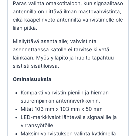
Paras valinta omakotitaloon, kun signaalitaso
antennilla on riittävä ilman mastovahvistinta,
eikä kaapelinveto antennilta vahvistimelle ole
liian pitkä.
Miellyttävä asentajalle; vahvistinta
asennettaessa katolle ei tarvitse kiivetä
lainkaan. Myös ylläpito ja huolto tapahtuu
siististi sisätiloissa.
Ominaisuuksia
Kompakti vahvistin pieniin ja hieman
suurempiinkin antenniverkkoihin.
Mitat 103 mm x 103 mm x 50 mm
LED-merkkivalot lähtevälle signaalille ja
virransyötölle
Maksimivahvistuksen valinta kytkimellä