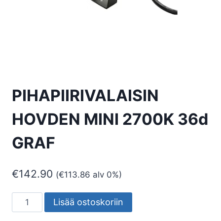
PIHAPIIRIVALAISIN
HOVDEN MINI 2700K 36d
GRAF
€
142.90
(
€
113.86
alv 0%)
PIHAPIIRIVALAISIN
Lisää ostoskoriin
HOVDEN