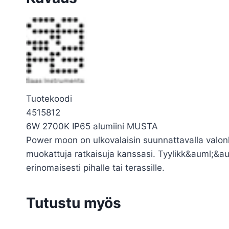
Tuotekoodi
4515812
6W 2700K IP65 alumiini MUSTA
Power moon on ulkovalaisin suunnattavalla valonl
muokattuja ratkaisuja kanssasi. Tyylikk&auml;&au
erinomaisesti pihalle tai terassille.
Tutustu myös