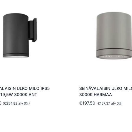
ALAISIN ULKO MILO IP65
SEINÄVALAISIN ULKO MILO
 19,5W 3000K ANT
3000K HARMAA
0
€
197.50
(
€
254.82
alv 0%)
(
€
157.37
alv 0%)