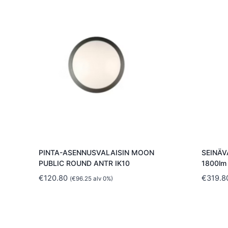
PINTA-ASENNUSVALAISIN MOON
SEINÄV
PUBLIC ROUND ANTR IK10
1800lm
€
120.80
€
319.8
(
€
96.25
alv 0%)