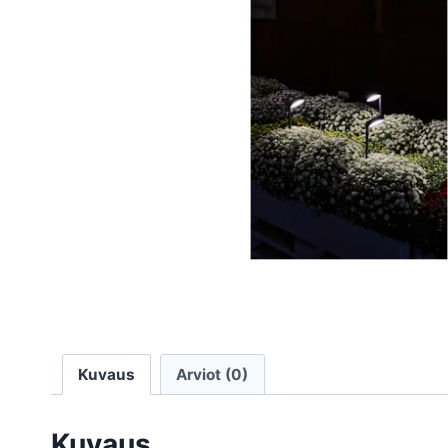
Kuvaus
Arviot (0)
Kuvaus