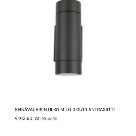
SEINÄVALAISIN ULKO MILO II GU10 ANTRASIITTI
€
102.90
(
€
81.99
alv 0%)