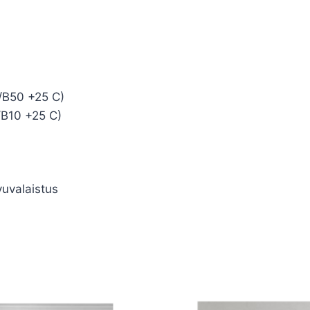
/B50 +25 C)
/B10 +25 C)
vuvalaistus