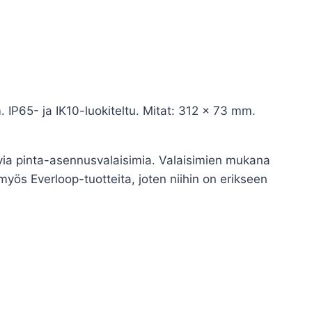
65- ja IK10-luokiteltu. Mitat: 312 x 73 mm.
ia pinta-asennusvalaisimia. Valaisimien mukana
yös Everloop-tuotteita, joten niihin on erikseen