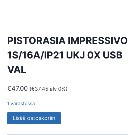
PISTORASIA IMPRESSIVO
1S/16A/IP21 UKJ 0X USB
VAL
€
47.00
(
€
37.45
alv 0%)
1 varastossa
PISTORASIA
Lisää ostoskoriin
IMPRESSIVO
1S/16A/IP21