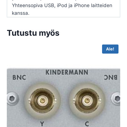
Yhteensopiva USB, iPod ja iPhone laitteiden
kanssa.
Tutustu myös
Ale!