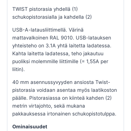
TWIST pistorasia yhdellä (1)
schukopistorasialla ja kahdella (2)
USB-A-latausliittimellä. Värinä
mattavalkoinen RAL 9010. USB-latauksen
yhteisteho on 3.1A yhtä laitetta ladatessa.
Kahta laitetta ladatessa, teho jakautuu
puoliksi molemmille liittimille (= 1,55A per
liitin).
40 mm asennussyvyyden ansiosta Twist-
pistorasia voidaan asentaa myös laatikoston
päälle. Pistorasiassa on kiinteä kahden (2)
metrin virtajohto, sekä mukana
pakkauksessa irtonainen schukopistotulppa.
Ominaisuudet