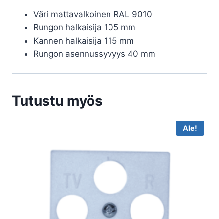
Väri mattavalkoinen RAL 9010
Rungon halkaisija 105 mm
Kannen halkaisija 115 mm
Rungon asennussyvyys 40 mm
Tutustu myös
Ale!