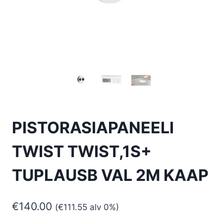
PISTORASIAPANEELI
TWIST TWIST,1S+
TUPLAUSB VAL 2M KAAP
€
140.00
(
€
111.55
alv 0%)