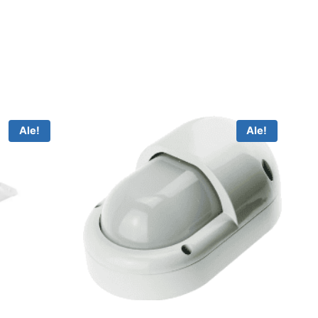
Ale!
Ale!