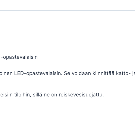
D-opastevalaisin
nen LED-opastevalaisin. Se voidaan kiinnittää katto- 
iin tiloihin, sillä ne on roiskevesisuojattu.