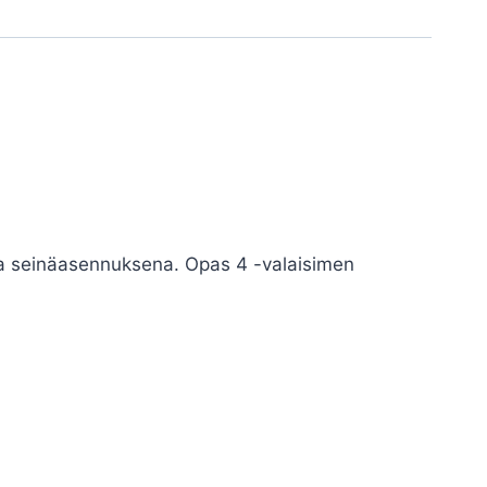
ja seinäasennuksena. Opas 4 -valaisimen