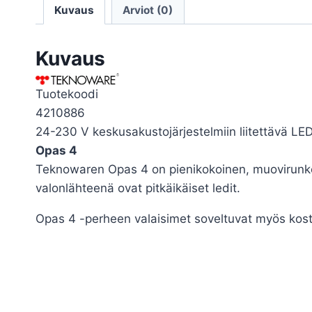
Kuvaus
Arviot (0)
Kuvaus
Tuotekoodi
4210886
24-230 V keskusakustojärjestelmiin liitettävä LE
Opas 4
Teknowaren Opas 4 on pienikokoinen, muovirunkoi
valonlähteenä ovat pitkäikäiset ledit.
Opas 4 -perheen valaisimet soveltuvat myös kosteis