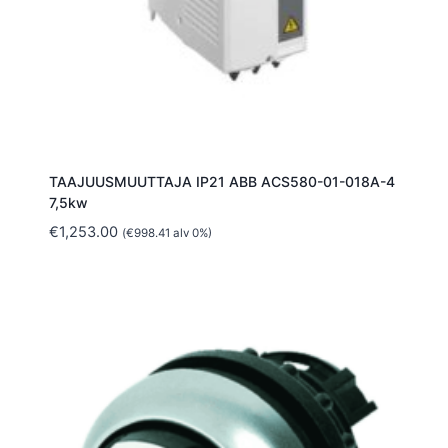
TAAJUUSMUUTTAJA IP21 ABB ACS580-01-018A-4
7,5kw
€
1,253.00
(
€
998.41
alv 0%)