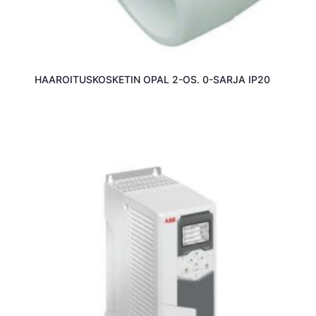
HAAROITUSKOSKETIN OPAL 2-OS. 0-SARJA IP20