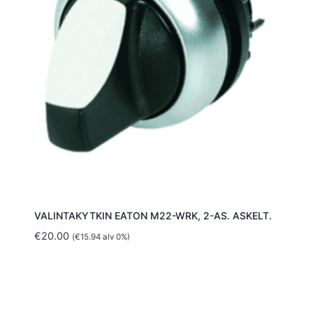
VALINTAKYTKIN EATON M22-WRK, 2-AS. ASKELT.
€
20.00
(
€
15.94
alv 0%)