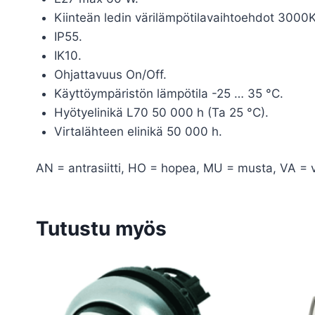
Kiinteän ledin värilämpötilavaihtoehdot 3000K
IP55.
IK10.
Ohjattavuus On/Off.
Käyttöympäristön lämpötila -25 … 35 °C.
Hyötyelinikä L70 50 000 h (Ta 25 °C).
Virtalähteen elinikä 50 000 h.
AN = antrasiitti, HO = hopea, MU = musta, VA = 
Tutustu myös