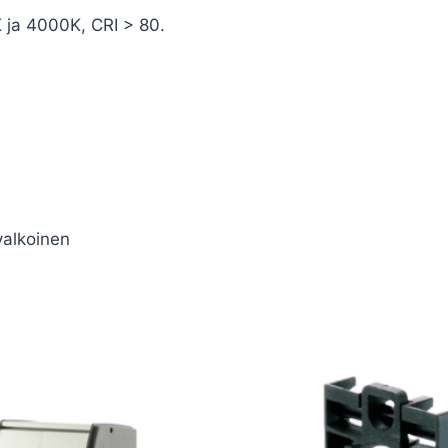
 ja 4000K, CRI > 80.
valkoinen