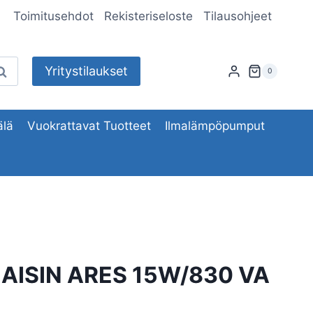
Toimitusehdot
Rekisteriseloste
Tilausohjeet
Yritystilaukset
aku
0
lä
Vuokrattavat Tuotteet
Ilmalämpöpumput
AISIN ARES 15W/830 VA