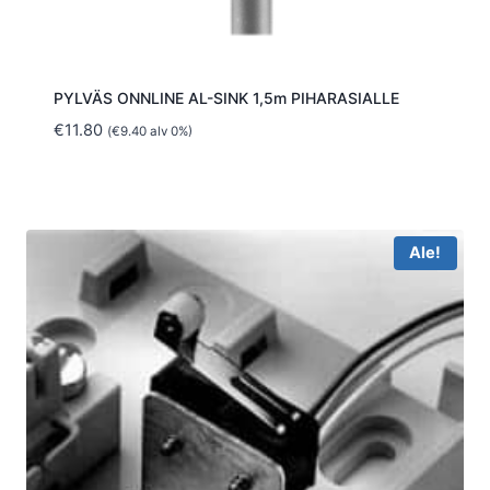
PYLVÄS ONNLINE AL-SINK 1,5m PIHARASIALLE
€
11.80
(
€
9.40
alv 0%)
Ale!