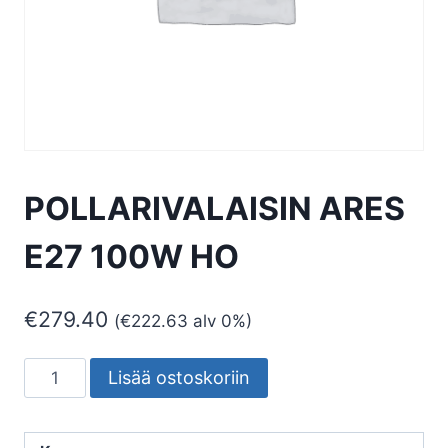
POLLARIVALAISIN ARES
E27 100W HO
€
279.40
(
€
222.63
alv 0%)
POLLARIVALAISIN
Lisää ostoskoriin
ARES
E27