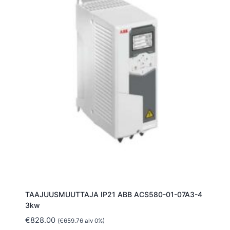
TAAJUUSMUUTTAJA IP21 ABB ACS580-01-07A3-4
3kw
€
828.00
(
€
659.76
alv 0%)