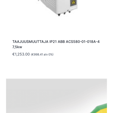
TAAJUUSMUUTTAJA IP21 ABB ACS580-01-018A-4
7,5kw
€
1,253.00
(
€
998.41
alv 0%)