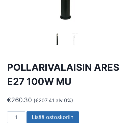
POLLARIVALAISIN ARES
E27 100W MU
€
260.30
(
€
207.41
alv 0%)
POLLARIVALAISIN
Lisää ostoskoriin
ARES
E27