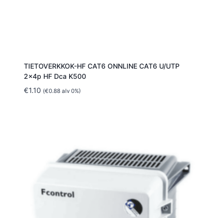
TIETOVERKKOK-HF CAT6 ONNLINE CAT6 U/UTP
2x4p HF Dca K500
€
1.10
(
€
0.88
alv 0%)