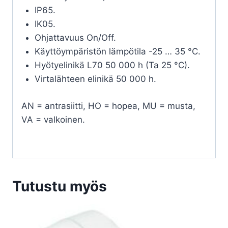
IP65.
IK05.
Ohjattavuus On/Off.
Käyttöympäristön lämpötila -25 … 35 °C.
Hyötyelinikä L70 50 000 h (Ta 25 °C).
Virtalähteen elinikä 50 000 h.
AN = antrasiitti, HO = hopea, MU = musta,
VA = valkoinen.
Tutustu myös