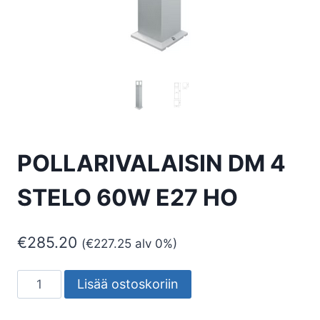
POLLARIVALAISIN DM 4
STELO 60W E27 HO
€
285.20
(
€
227.25
alv 0%)
POLLARIVALAISIN
Lisää ostoskoriin
DM
4