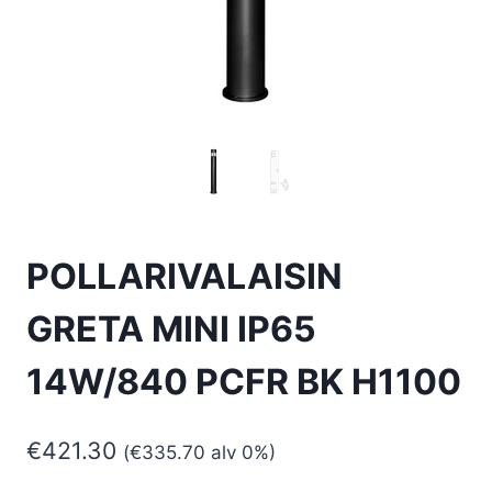
POLLARIVALAISIN
GRETA MINI IP65
14W/840 PCFR BK H1100
€
421.30
(
€
335.70
alv 0%)