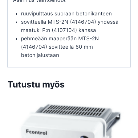
ruuvipulttaus suoraan betonikanteen
sovitteella MTS-2N (4146704) yhdessä
maatuki P:n (4107104) kanssa
pehmeään maaperään MTS-2N
(4146704) sovitteella 60 mm
betonijalustaan
Tutustu myös