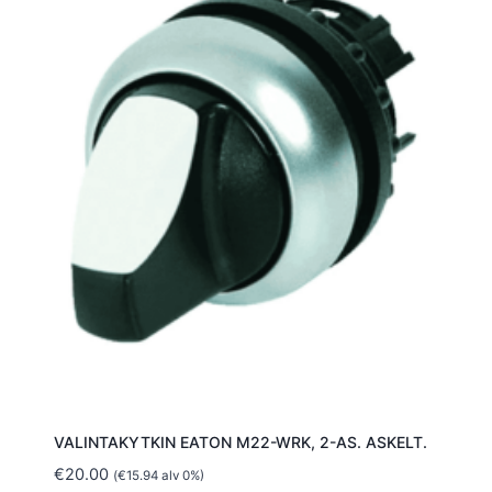
VALINTAKYTKIN EATON M22-WRK, 2-AS. ASKELT.
€
20.00
(
€
15.94
alv 0%)