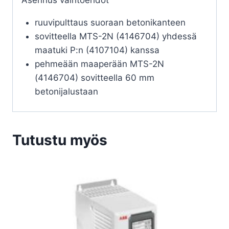
ruuvipulttaus suoraan betonikanteen
sovitteella MTS-2N (4146704) yhdessä
maatuki P:n (4107104) kanssa
pehmeään maaperään MTS-2N
(4146704) sovitteella 60 mm
betonijalustaan
Tutustu myös