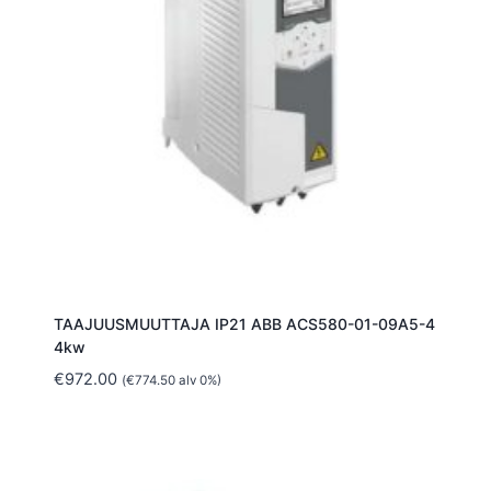
TAAJUUSMUUTTAJA IP21 ABB ACS580-01-09A5-4
4kw
€
972.00
(
€
774.50
alv 0%)