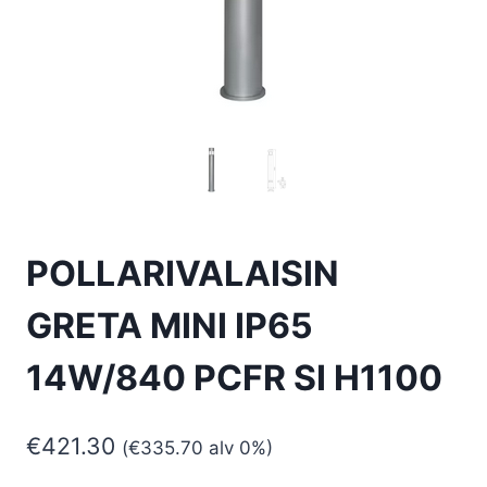
POLLARIVALAISIN
GRETA MINI IP65
14W/840 PCFR SI H1100
€
421.30
(
€
335.70
alv 0%)