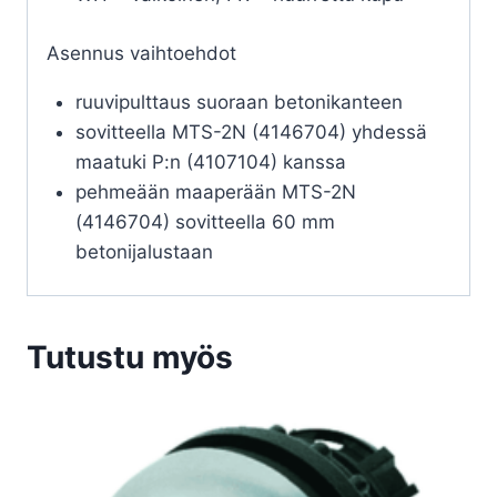
Asennus vaihtoehdot
ruuvipulttaus suoraan betonikanteen
sovitteella MTS-2N (4146704) yhdessä
maatuki P:n (4107104) kanssa
pehmeään maaperään MTS-2N
(4146704) sovitteella 60 mm
betonijalustaan
Tutustu myös