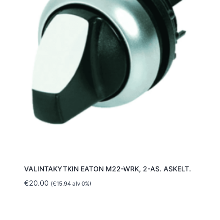
VALINTAKYTKIN EATON M22-WRK, 2-AS. ASKELT.
€
20.00
(
€
15.94
alv 0%)