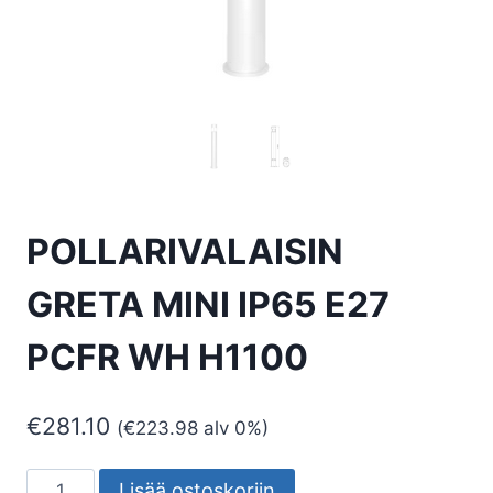
POLLARIVALAISIN
GRETA MINI IP65 E27
PCFR WH H1100
€
281.10
(
€
223.98
alv 0%)
POLLARIVALAISIN
Lisää ostoskoriin