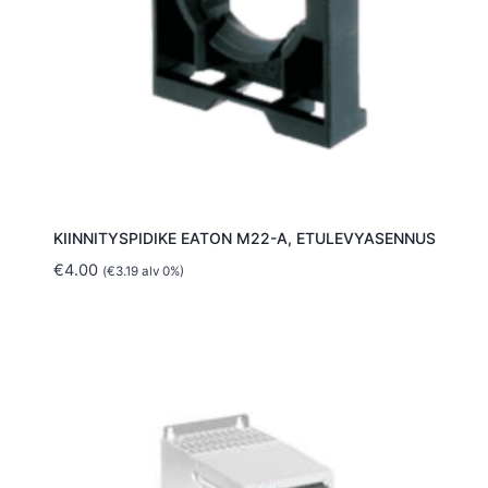
KIINNITYSPIDIKE EATON M22-A, ETULEVYASENNUS
€
4.00
(
€
3.19
alv 0%)