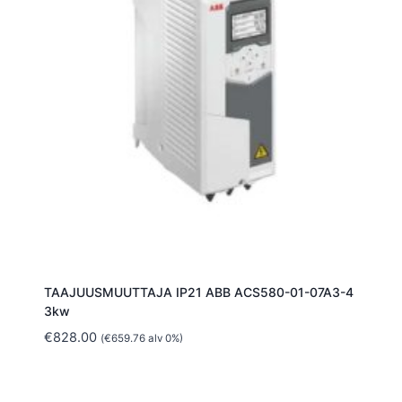
TAAJUUSMUUTTAJA IP21 ABB ACS580-01-07A3-4
3kw
€
828.00
(
€
659.76
alv 0%)