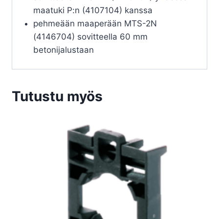
maatuki P:n (4107104) kanssa
pehmeään maaperään MTS-2N
(4146704) sovitteella 60 mm
betonijalustaan
Tutustu myös