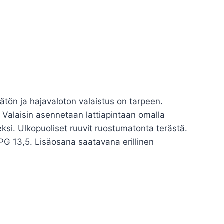
mätön ja hajavaloton valaistus on tarpeen.
. Valaisin asennetaan lattiapintaan omalla
ksi. Ulkopuoliset ruuvit ruostumatonta terästä.
 PG 13,5. Lisäosana saatavana erillinen