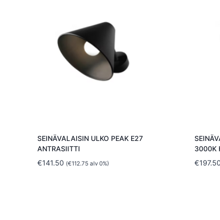
SEINÄVALAISIN ULKO PEAK E27
SEINÄV
ANTRASIITTI
3000K
€
141.50
€
197.5
(
€
112.75
alv 0%)