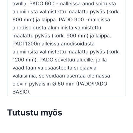
avulla. PADO 600 -malleissa anodisoidusta
alumiinista valmistettu maalattu pylväs (kork.
600 mm) ja laippa. PADO 900 -malleissa
anodisoidusta alumiinista valmistettu
maalattu pylväs (kork. 900 mm) ja laippa.
PADI 1200malleissa anodisoidusta
alumiinsita valmistettu maalattu pylväs (kork.
1200 mm). PADO soveltuu alueille, joilla
vaaditaan valosaasteelta suojaavia
valaisimia, se voidaan asentaa olemassa
oleviin pylväisiin Ø 60 mm (PADO/PADO
BASIC).
Tutustu myös