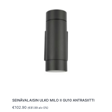
SEINÄVALAISIN ULKO MILO II GU10 ANTRASIITTI
€
102.90
(
€
81.99
alv 0%)