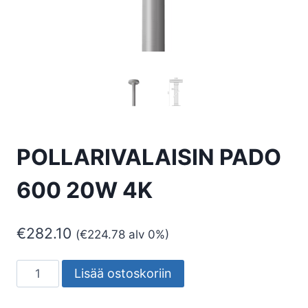
POLLARIVALAISIN PADO
600 20W 4K
€
282.10
(
€
224.78
alv 0%)
POLLARIVALAISIN
Lisää ostoskoriin
PADO
600