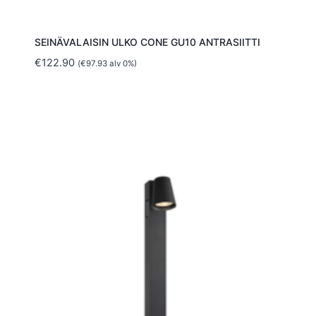
SEINÄVALAISIN ULKO CONE GU10 ANTRASIITTI
€
122.90
(
€
97.93
alv 0%)