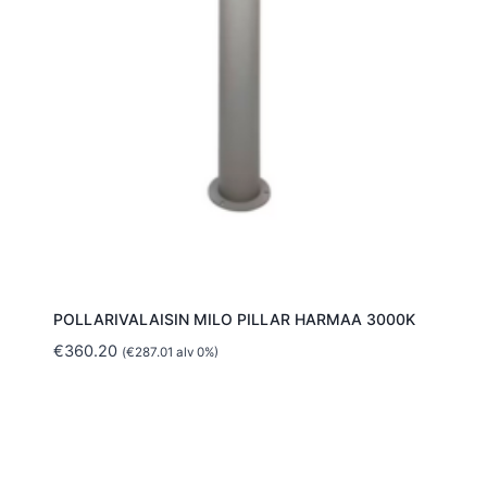
POLLARIVALAISIN MILO PILLAR HARMAA 3000K
€
360.20
(
€
287.01
alv 0%)