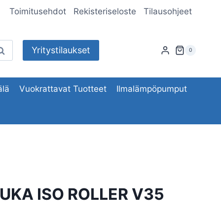
Toimitusehdot
Rekisteriseloste
Tilausohjeet
Yritystilaukset
aku
0
lä
Vuokrattavat Tuotteet
Ilmalämpöpumput
UKA ISO ROLLER V35