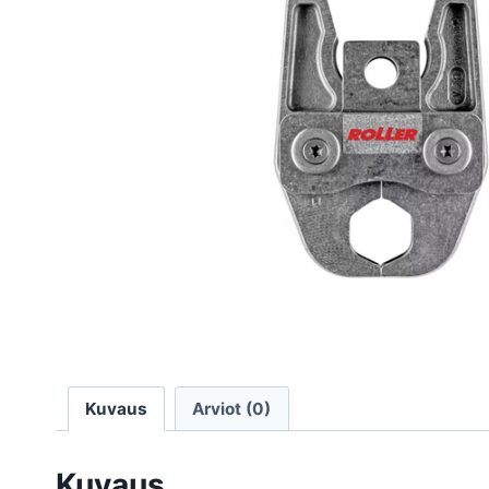
Kuvaus
Arviot (0)
Kuvaus