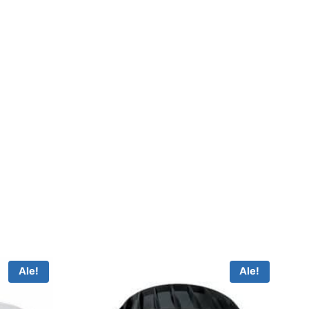
Ale!
Ale!