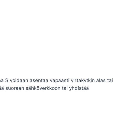
a S voidaan asentaa vapaasti virtakytkin alas tai
tää suoraan sähköverkkoon tai yhdistää