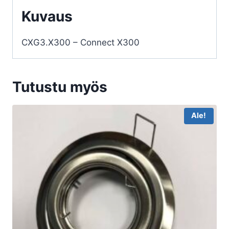
Kuvaus
CXG3.X300 – Connect X300
Tutustu myös
Ale!