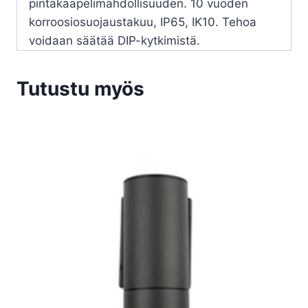
pintakaapelimahdollisuuden. 10 vuoden
korroosiosuojaustakuu, IP65, IK10. Tehoa
voidaan säätää DIP-kytkimistä.
Tutustu myös