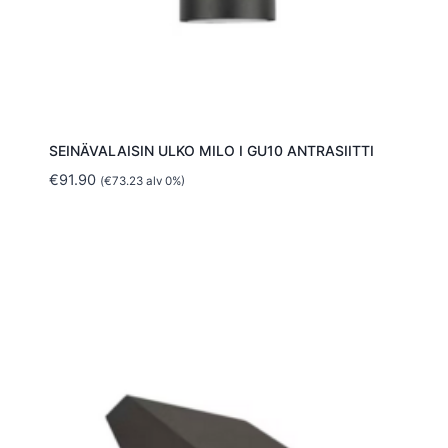
SEINÄVALAISIN ULKO MILO I GU10 ANTRASIITTI
€
91.90
(
€
73.23
alv 0%)