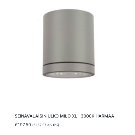
SEINÄVALAISIN ULKO MILO XL I 3000K HARMAA
€
197.50
(
€
157.37
alv 0%)