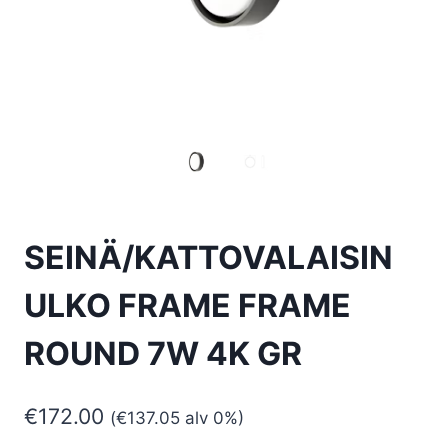
SEINÄ/KATTOVALAISIN
ULKO FRAME FRAME
ROUND 7W 4K GR
€
172.00
(
€
137.05
alv 0%)