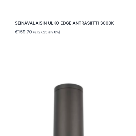
SEINÄVALAISIN ULKO EDGE ANTRASIITTI 3000K
€
159.70
(
€
127.25
alv 0%)