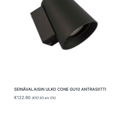
SEINÄVALAISIN ULKO CONE GU10 ANTRASIITTI
€
122.90
(
€
97.93
alv 0%)