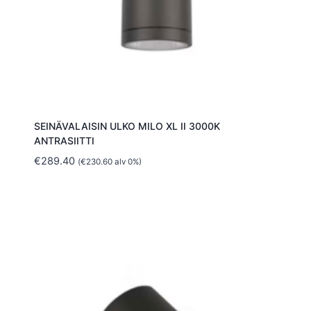
SEINÄVALAISIN ULKO MILO XL II 3000K
ANTRASIITTI
€
289.40
(
€
230.60
alv 0%)