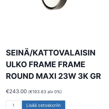
SEINÄ/KATTOVALAISIN
ULKO FRAME FRAME
ROUND MAXI 23W 3K GR
€
243.00
(
€
193.63
alv 0%)
SEINÄ/KATTOVALAISIN
Lisää ostoskoriin