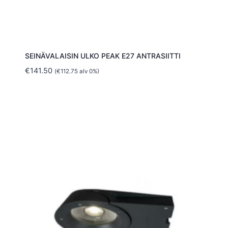
SEINÄVALAISIN ULKO PEAK E27 ANTRASIITTI
€
141.50
(
€
112.75
alv 0%)