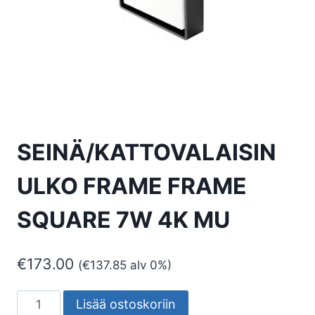
SEINÄ/KATTOVALAISIN
ULKO FRAME FRAME
SQUARE 7W 4K MU
€
173.00
(
€
137.85
alv 0%)
SEINÄ/KATTOVALAISIN
Lisää ostoskoriin