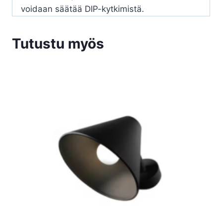
voidaan säätää DIP-kytkimistä.
Tutustu myös