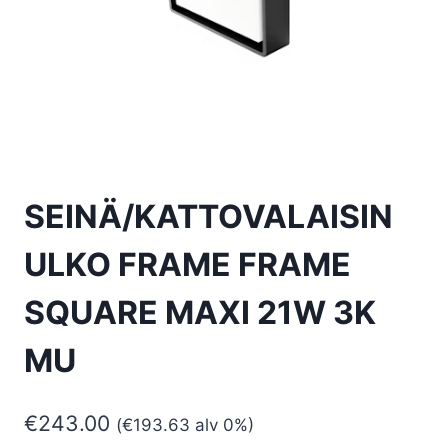
SEINÄ/KATTOVALAISIN
ULKO FRAME FRAME
SQUARE MAXI 21W 3K
MU
€
243.00
(
€
193.63
alv 0%)