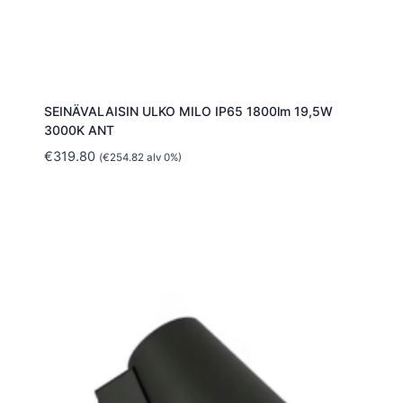
SEINÄVALAISIN ULKO MILO IP65 1800lm 19,5W
3000K ANT
€
319.80
(
€
254.82
alv 0%)