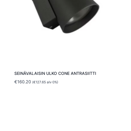
SEINÄVALAISIN ULKO CONE ANTRASIITTI
€
160.20
(
€
127.65
alv 0%)