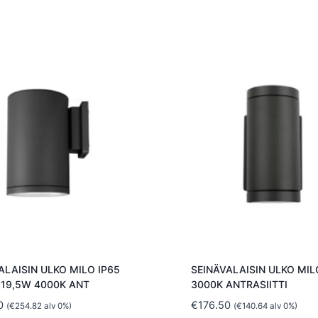
ALAISIN ULKO MILO IP65
SEINÄVALAISIN ULKO MILO
 19,5W 4000K ANT
3000K ANTRASIITTI
0
€
176.50
(
€
254.82
alv 0%)
(
€
140.64
alv 0%)