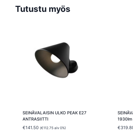
Tutustu myös
SEINÄVALAISIN ULKO PEAK E27
SEINÄV
ANTRASIITTI
1930lm
€
141.50
€
319.8
(
€
112.75
alv 0%)