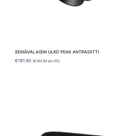
SEINÄVALAISIN ULKO PEAK ANTRASIITTI
€
181.90
(
€
144.94
alv 0%)