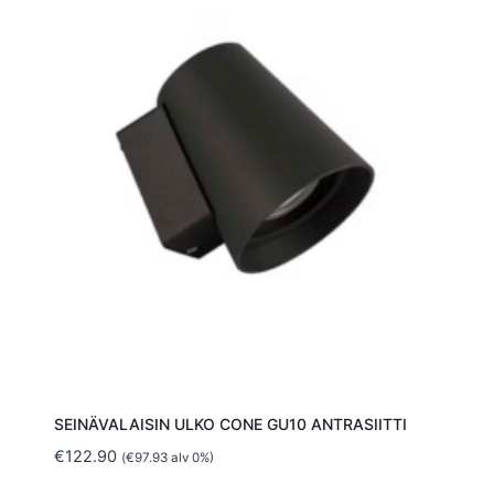
SEINÄVALAISIN ULKO CONE GU10 ANTRASIITTI
€
122.90
(
€
97.93
alv 0%)