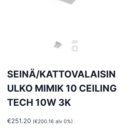
SEINÄ/KATTOVALAISIN
ULKO MIMIK 10 CEILING
TECH 10W 3K
€
251.20
(
€
200.16
alv 0%)