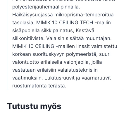
polyesterijauhemaalipinnalla.
Häikäisysuojassa mikroprisma-temperoitua
tasolasia, MIMIK 10 CEILING TECH -mallin
sisäpuolella silkkipainatus, Kestävä
silikonitiiviste. Valaisin sisältää muuntajan.
MIMIK 10 CEILING -mallien linssit valmistettu
korkean suorituskyvyn polymeeristä, suuri
valontuotto erilaisella valonjaolla, joilla
vastataan erilaisiin valaistusteknisiin
vaatimuksiin. Lukitusruuvit ja vaarnaruuvit
ruostumatonta terästä.
Tutustu myös