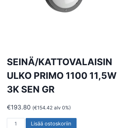
SEINÄ/KATTOVALAISIN
ULKO PRIMO 1100 11,5W
3K SEN GR
€
193.80
(
€
154.42
alv 0%)
SEINÄ/KATTOVALAISIN
Lisää ostoskoriin