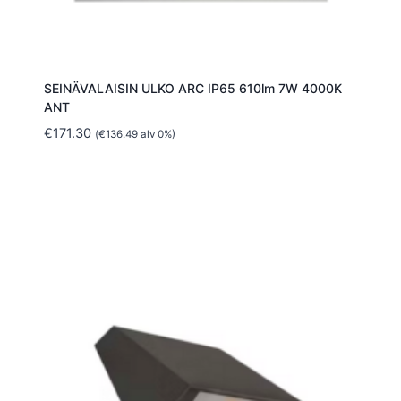
SEINÄVALAISIN ULKO ARC IP65 610lm 7W 4000K
ANT
€
171.30
(
€
136.49
alv 0%)