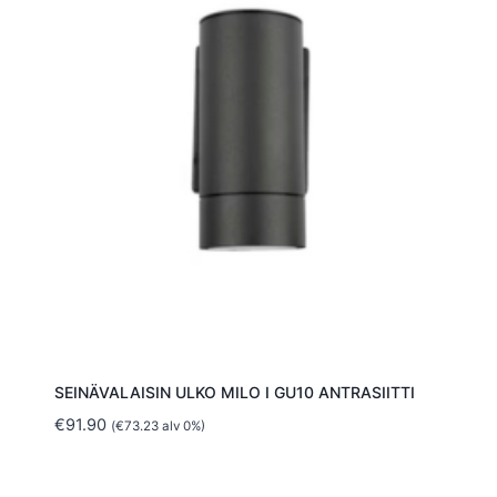
SEINÄVALAISIN ULKO MILO I GU10 ANTRASIITTI
€
91.90
(
€
73.23
alv 0%)