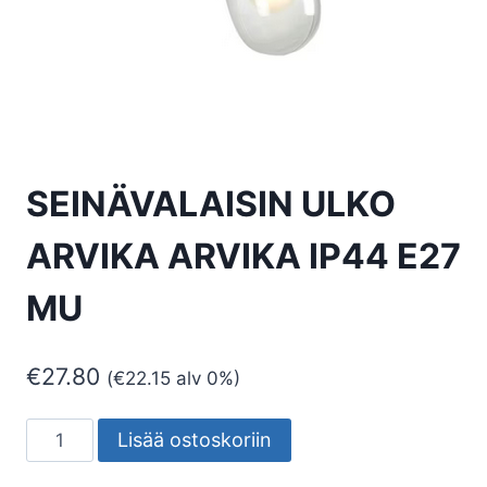
SEINÄVALAISIN ULKO
ARVIKA ARVIKA IP44 E27
MU
€
27.80
(
€
22.15
alv 0%)
SEINÄVALAISIN
Lisää ostoskoriin
ULKO