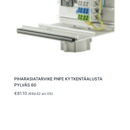
PIHARASIATARVIKE PNFE KYTKENTÄALUSTA
PYLVÄS 60
€
81.10
(
€
64.62
alv 0%)