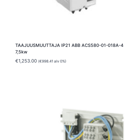
TAAJUUSMUUTTAJA IP21 ABB ACS580-01-018A-4
7,5kw
€
1,253.00
(
€
998.41
alv 0%)