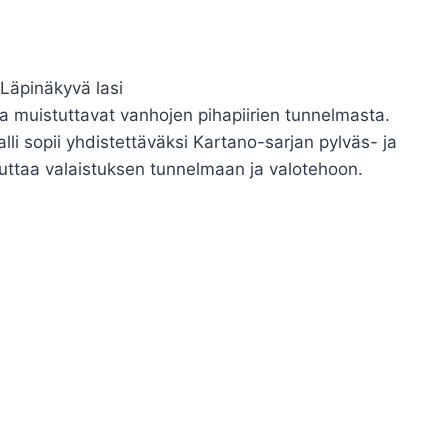
 Läpinäkyvä lasi
a muistuttavat vanhojen pihapiirien tunnelmasta.
lli sopii yhdistettäväksi Kartano-sarjan pylväs- ja
ikuttaa valaistuksen tunnelmaan ja valotehoon.