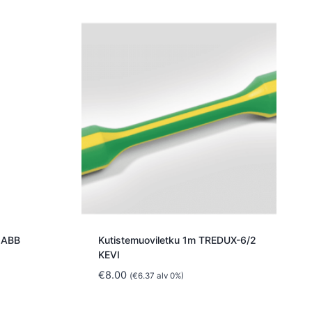
 ABB
Kutistemuoviletku 1m TREDUX-6/2
KEVI
€
8.00
(
€
6.37
alv 0%)