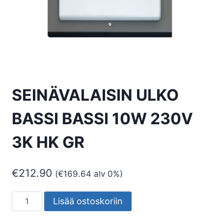
SEINÄVALAISIN ULKO
BASSI BASSI 10W 230V
3K HK GR
€
212.90
(
€
169.64
alv 0%)
SEINÄVALAISIN
Lisää ostoskoriin
ULKO