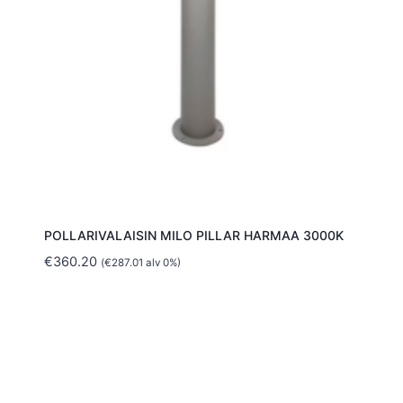
POLLARIVALAISIN MILO PILLAR HARMAA 3000K
€
360.20
(
€
287.01
alv 0%)