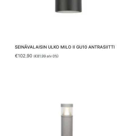
SEINÄVALAISIN ULKO MILO II GU10 ANTRASIITTI
€
102.90
(
€
81.99
alv 0%)