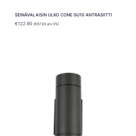
SEINÄVALAISIN ULKO CONE GU10 ANTRASIITTI
€
122.90
(
€
97.93
alv 0%)