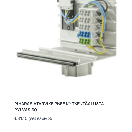
PIHARASIATARVIKE PNFE KYTKENTÄALUSTA
PYLVÄS 60
€
81.10
(
€
64.62
alv 0%)