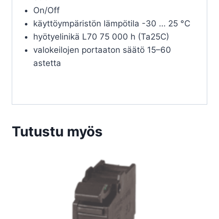
On/Off
käyttöympäristön lämpötila -30 … 25 °C
hyötyelinikä L70 75 000 h (Ta25C)
valokeilojen portaaton säätö 15–60
astetta
Tutustu myös