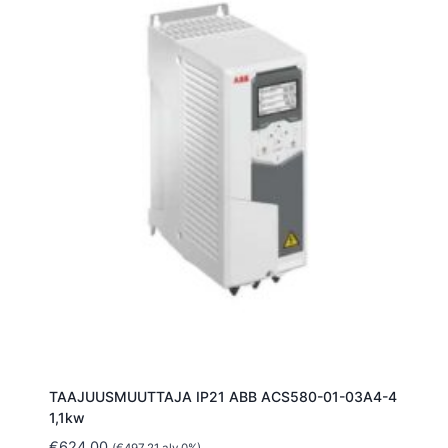
TAAJUUSMUUTTAJA IP21 ABB ACS580-01-03A4-4
1,1kw
€
624.00