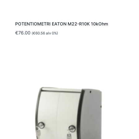
POTENTIOMETRI EATON M22-R10K 10kOhm
€
76.00
(
€
60.56
alv 0%)