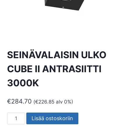
SEINÄVALAISIN ULKO
CUBE II ANTRASIITTI
3000K
€
284.70
(
€
226.85
alv 0%)
SEINÄVALAISIN
Lisää ostoskoriin
ULKO