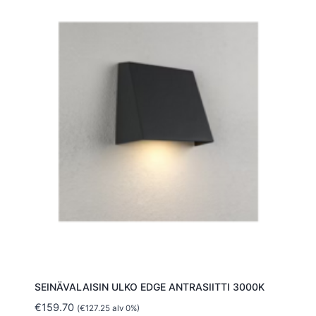
SEINÄVALAISIN ULKO EDGE ANTRASIITTI 3000K
€
159.70
(
€
127.25
alv 0%)