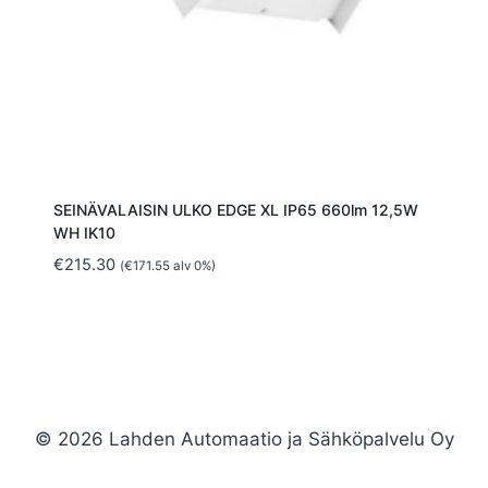
SEINÄVALAISIN ULKO EDGE XL IP65 660lm 12,5W
WH IK10
€
215.30
(
€
171.55
alv 0%)
© 2026 Lahden Automaatio ja Sähköpalvelu Oy