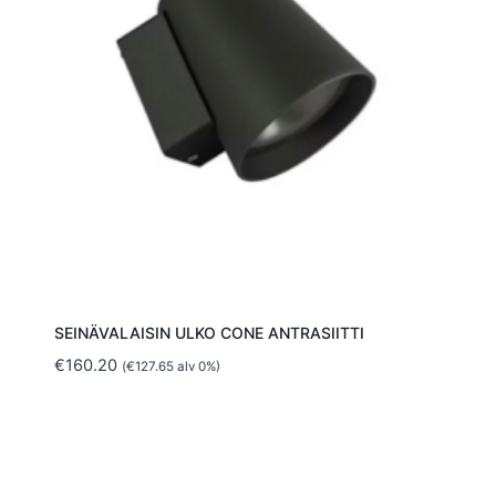
SEINÄVALAISIN ULKO CONE ANTRASIITTI
€
160.20
(
€
127.65
alv 0%)