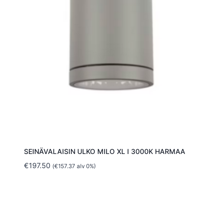
SEINÄVALAISIN ULKO MILO XL I 3000K HARMAA
€
197.50
(
€
157.37
alv 0%)