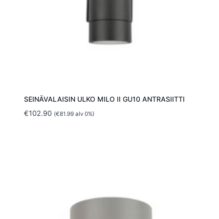
SEINÄVALAISIN ULKO MILO II GU10 ANTRASIITTI
€
102.90
(
€
81.99
alv 0%)