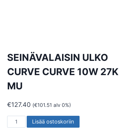
SEINÄVALAISIN ULKO
CURVE CURVE 10W 27K
MU
€
127.40
(
€
101.51
alv 0%)
SEINÄVALAISIN
Lisää ostoskoriin
ULKO