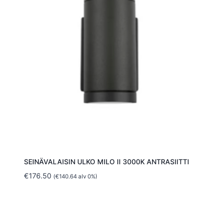
SEINÄVALAISIN ULKO MILO II 3000K ANTRASIITTI
€
176.50
(
€
140.64
alv 0%)