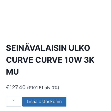
SEINÄVALAISIN ULKO
CURVE CURVE 10W 3K
MU
€
127.40
(
€
101.51
alv 0%)
SEINÄVALAISIN
Lisää ostoskoriin
ULKO