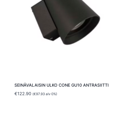
SEINÄVALAISIN ULKO CONE GU10 ANTRASIITTI
€
122.90
(
€
97.93
alv 0%)