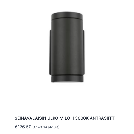
SEINÄVALAISIN ULKO MILO II 3000K ANTRASIITTI
€
176.50
(
€
140.64
alv 0%)