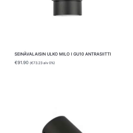
SEINÄVALAISIN ULKO MILO I GU10 ANTRASIITTI
€
91.90
(
€
73.23
alv 0%)