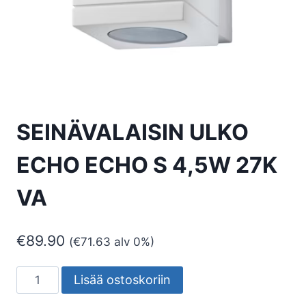
SEINÄVALAISIN ULKO
ECHO ECHO S 4,5W 27K
VA
€
89.90
(
€
71.63
alv 0%)
SEINÄVALAISIN
Lisää ostoskoriin
ULKO