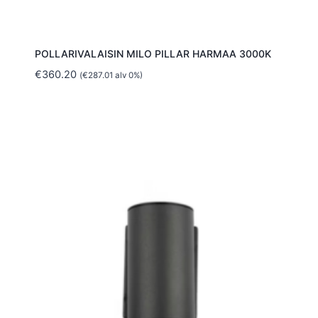
POLLARIVALAISIN MILO PILLAR HARMAA 3000K
€
360.20
(
€
287.01
alv 0%)