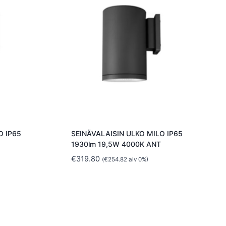
O IP65
SEINÄVALAISIN ULKO MILO IP65
1930lm 19,5W 4000K ANT
€
319.80
(
€
254.82
alv 0%)