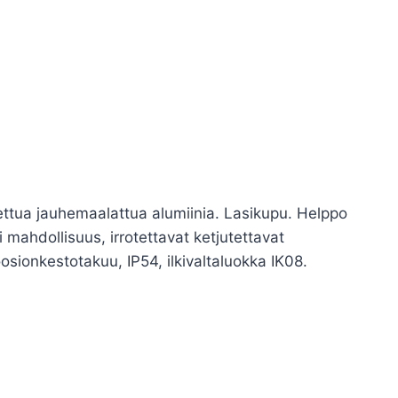
lettua jauhemaalattua alumiinia. Lasikupu. Helppo
i mahdollisuus, irrotettavat ketjutettavat
osionkestotakuu, IP54, ilkivaltaluokka IK08.