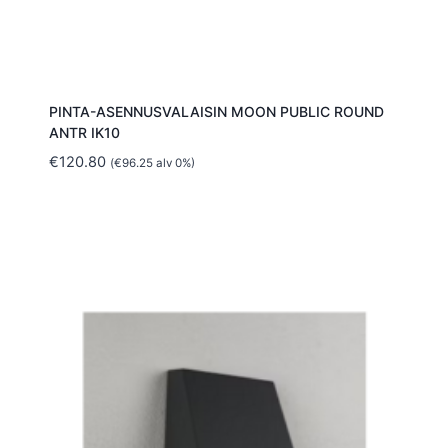
PINTA-ASENNUSVALAISIN MOON PUBLIC ROUND
ANTR IK10
€
120.80
(
€
96.25
alv 0%)