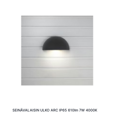
SEINÄVALAISIN ULKO ARC IP65 610lm 7W 4000K