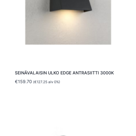
SEINÄVALAISIN ULKO EDGE ANTRASIITTI 3000K
€
159.70
(
€
127.25
alv 0%)