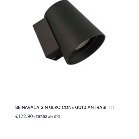
SEINÄVALAISIN ULKO CONE GU10 ANTRASIITTI
€
122.90
(
€
97.93
alv 0%)