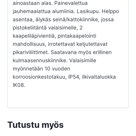
ainoastaan alas. Painevalettua
jauhemaalattua alumiinia. Lasikupu. Helppo
asentaa, älykäs seinä/kattokiinnike, jossa
pistokeliitäntä valaisimelle, 2
kaapeliläpivientiä, pintakaapelointi
mahdollisuus, irrotettavat ketjutettavat
pikariviliittimet. Saatavana myös erillinen
kulmaasennuskiinnike. Valaisimille
myönnetään 10 vuoden
korroosionkestotakuu, IP54, ilkivaltaluokka
IK08.
Tutustu myös