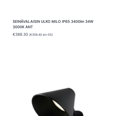
SEINÄVALAISIN ULKO MILO IP65 3400lm 34W
3000K ANT
€
388.30
(
€
309.40
alv 0%)