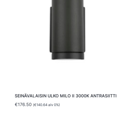
SEINÄVALAISIN ULKO MILO II 3000K ANTRASIITTI
€
176.50
(
€
140.64
alv 0%)