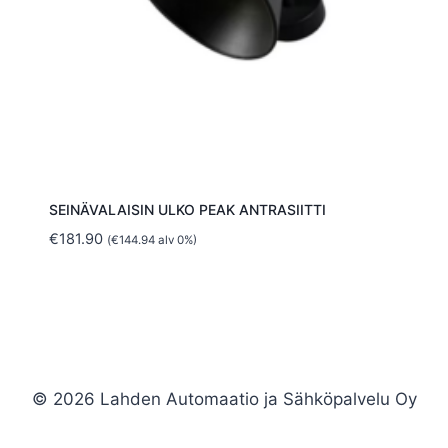
SEINÄVALAISIN ULKO PEAK ANTRASIITTI
€
181.90
(
€
144.94
alv 0%)
© 2026 Lahden Automaatio ja Sähköpalvelu Oy