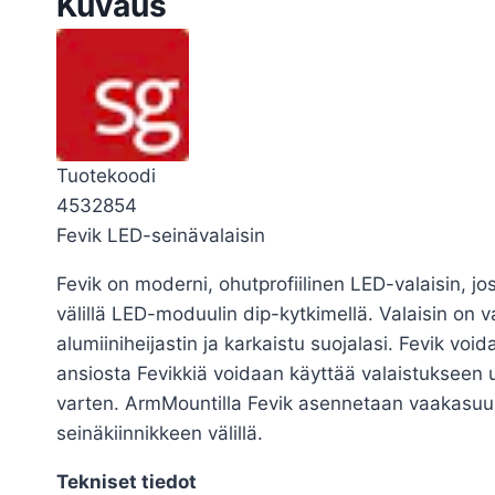
Kuvaus
Tuotekoodi
4532854
Fevik LED-seinävalaisin
Fevik on moderni, ohutprofiilinen LED-valaisin, 
välillä LED-moduulin dip-kytkimellä. Valaisin on 
alumiiniheijastin ja karkaistu suojalasi. Fevik vo
ansiosta Fevikkiä voidaan käyttää valaistukseen u
varten. ArmMountilla Fevik asennetaan vaakasuunt
seinäkiinnikkeen välillä.
Tekniset tiedot