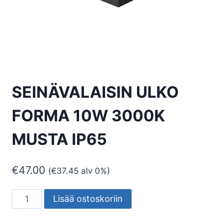
SEINÄVALAISIN ULKO
FORMA 10W 3000K
MUSTA IP65
€
47.00
(
€
37.45
alv 0%)
SEINÄVALAISIN
Lisää ostoskoriin
ULKO