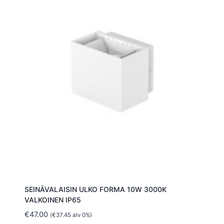
SEINÄVALAISIN ULKO FORMA 10W 3000K
VALKOINEN IP65
€
47.00
(
€
37.45
alv 0%)