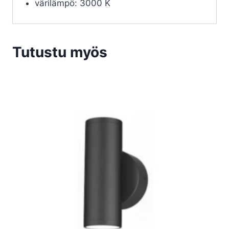
värilämpö: 3000 K
Tutustu myös