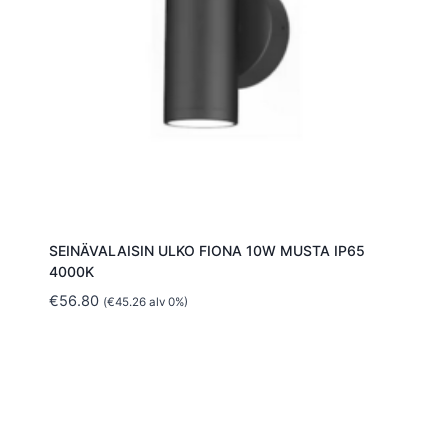
SEINÄVALAISIN ULKO FIONA 10W MUSTA IP65
4000K
€
56.80
(
€
45.26
alv 0%)