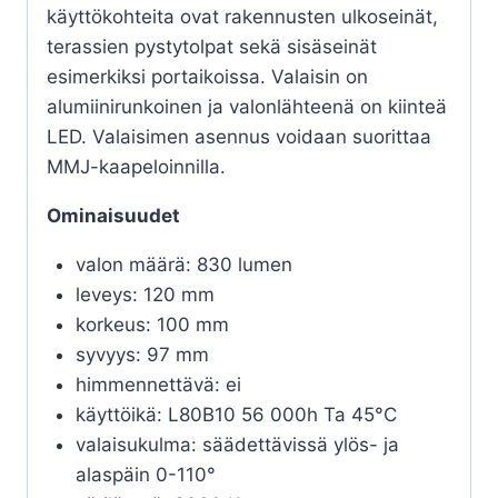
käyttökohteita ovat rakennusten ulkoseinät,
terassien pystytolpat sekä sisäseinät
esimerkiksi portaikoissa. Valaisin on
alumiinirunkoinen ja valonlähteenä on kiinteä
LED. Valaisimen asennus voidaan suorittaa
MMJ-kaapeloinnilla.
Ominaisuudet
valon määrä: 830 lumen
leveys: 120 mm
korkeus: 100 mm
syvyys: 97 mm
himmennettävä: ei
käyttöikä: L80B10 56 000h Ta 45°C
valaisukulma: säädettävissä ylös- ja
alaspäin 0-110°