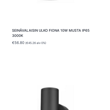
SEINÄVALAISIN ULKO FIONA 10W MUSTA IP65
3000K
€
56.80
(
€
45.26
alv 0%)