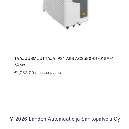
TAAJUUSMUUTTAJA IP21 ABB ACS580-01-018A-4
7,5kw
€
1,253.00
(
€
998.41
alv 0%)
© 2026 Lahden Automaatio ja Sähköpalvelu Oy