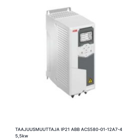
TAAJUUSMUUTTAJA IP21 ABB ACS580-01-12A7-4
5,5kw