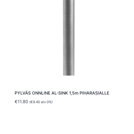
PYLVÄS ONNLINE AL-SINK 1,5m PIHARASIALLE
€
11.80
(
€
9.40
alv 0%)